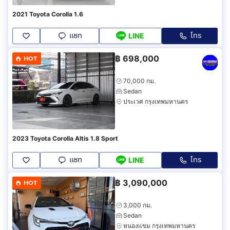
2021 Toyota Corolla 1.6
แชท
โทร
LINE
฿
698,000
HOT
70,000 กม.
Sedan
ประเวศ กรุงเทพมหานคร
2023 Toyota Corolla Altis 1.8 Sport
แชท
โทร
LINE
฿
3,090,000
HOT
3,000 กม.
Sedan
หนองแขม กรุงเทพมหานคร