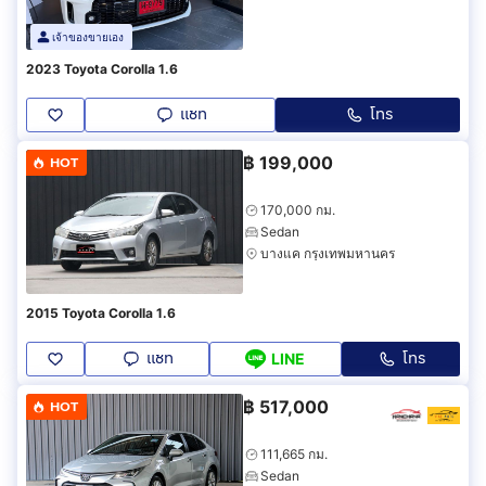
เจ้าของขายเอง
2023 Toyota Corolla 1.6
แชท
โทร
฿
199,000
HOT
170,000 กม.
Sedan
บางแค กรุงเทพมหานคร
2015 Toyota Corolla 1.6
แชท
โทร
LINE
฿
517,000
HOT
111,665 กม.
Sedan