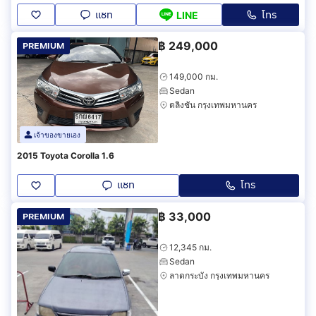
แชท
โทร
LINE
฿
249,000
PREMIUM
149,000 กม.
Sedan
ตลิ่งชัน กรุงเทพมหานคร
เจ้าของขายเอง
2015 Toyota Corolla 1.6
แชท
โทร
฿
33,000
PREMIUM
12,345 กม.
Sedan
ลาดกระบัง กรุงเทพมหานคร