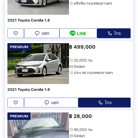
ตลิ่งชัน กรุงเทพมหานคร
2021 Toyota Corolla 1.6
แชท
โทร
LINE
฿
499,000
PREMIUM
20,000 กม.
Sedan
ประเวศ กรุงเทพมหานคร
2021 Toyota Corolla 1.6
แชท
โทร
฿
28,000
PREMIUM
90,000 กม.
Sedan