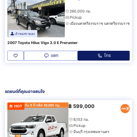
260,000 กม.
Pickup
เมืองนครศรีธรรมราช นครศรีธรรมราช
เจ้าของขายเอง
2007 Toyota Hilux Vigo 3.0 E Prerunner
แชท
โทร
รถยนต์ที่คุณอาจสนใจ
฿
599,000
HOT
8,153 กม.
Pickup
มีนบุรี กรุงเทพมหานคร