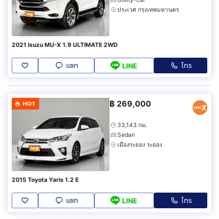
ประเวศ กรุงเทพมหานคร
2021 Isuzu MU-X 1.9 ULTIMATE 2WD
แชท
โทร
LINE
฿
269,000
HOT
33,143 กม.
Sedan
เมืองระยอง ระยอง
2015 Toyota Yaris 1.2 E
แชท
โทร
LINE