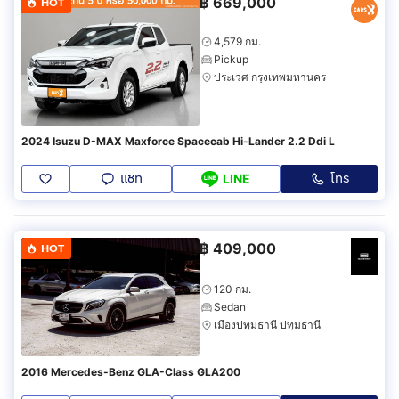
฿
669,000
HOT
4,579 กม.
Pickup
ประเวศ กรุงเทพมหานคร
2024 Isuzu D-MAX Maxforce Spacecab Hi-Lander 2.2 Ddi L
แชท
โทร
LINE
฿
409,000
HOT
120 กม.
Sedan
เมืองปทุมธานี ปทุมธานี
2016 Mercedes-Benz GLA-Class GLA200