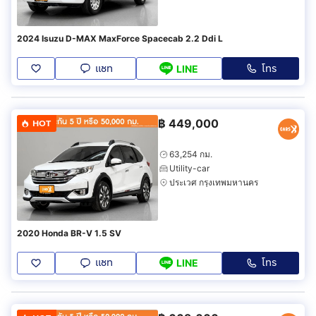
2024 Isuzu D-MAX MaxForce Spacecab 2.2 Ddi L
แชท
โทร
LINE
฿
449,000
HOT
63,254 กม.
Utility-car
ประเวศ กรุงเทพมหานคร
2020 Honda BR-V 1.5 SV
แชท
โทร
LINE