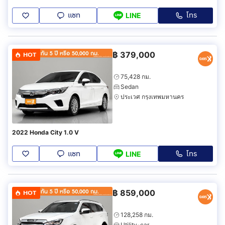
แชท
โทร
LINE
฿
379,000
HOT
75,428 กม.
Sedan
ประเวศ กรุงเทพมหานคร
2022 Honda City 1.0 V
แชท
โทร
LINE
฿
859,000
HOT
128,258 กม.
Utility-car