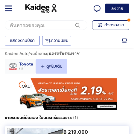
ลงขาย
ตัวกรองรถ
แสดงตามปีรถ
ความนิยม
Kaidee Auto
/
รถมือสอง
/
นครศรีธรรมราช
Toyota
ดูเพิ่มเติม
(
1
)
ขายรถยนต์มือสอง ในนครศรีธรรมราช
(1)
฿
219,000