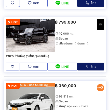
แชท
โทร
LINE
฿
799,000
HOT
10,000 กม.
Sedan
เมืองปทุมธานี ปทุมธานี
2025 ยี่ห้ออื่นๆ รุ่นอื่นๆ รุ่นย่อยอื่นๆ
แชท
โทร
LINE
฿
369,000
HOT
93,818 กม.
Sedan
มีนบุรี กรุงเทพมหานคร