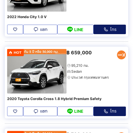
2022 Honda City 1.0 V
แชท
โทร
LINE
฿
659,000
HOT
95,210 กม.
Sedan
ประเวศ กรุงเทพมหานคร
2020 Toyota Corolla Cross 1.8 Hybrid Premium Safety
แชท
โทร
LINE