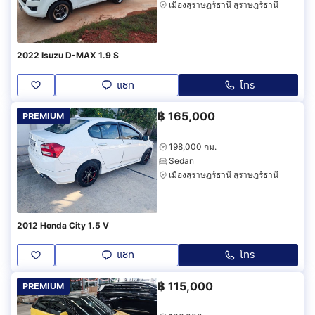
เมืองสุราษฎร์ธานี สุราษฎร์ธานี
2022 Isuzu D-MAX 1.9 S
แชท
โทร
฿
165,000
PREMIUM
198,000 กม.
Sedan
เมืองสุราษฎร์ธานี สุราษฎร์ธานี
2012 Honda City 1.5 V
แชท
โทร
฿
115,000
PREMIUM