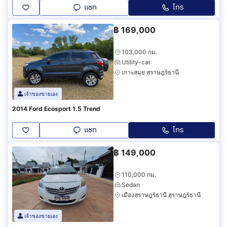
แชท
โทร
฿
169,000
103,000 กม.
Utility-car
เกาะสมุย สุราษฎร์ธานี
เจ้าของขายเอง
2014 Ford Ecosport 1.5 Trend
แชท
โทร
฿
149,000
110,000 กม.
Sedan
เมืองสุราษฎร์ธานี สุราษฎร์ธานี
เจ้าของขายเอง