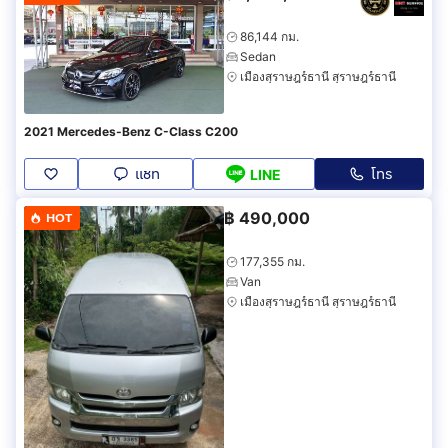
86,144 กม.
Sedan
เมืองสุราษฎร์ธานี สุราษฎร์ธานี
2021 Mercedes-Benz C-Class C200
แชท
โทร
LINE
฿
490,000
HOT
177,355 กม.
Van
เมืองสุราษฎร์ธานี สุราษฎร์ธานี