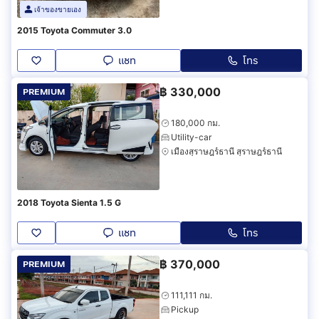
เจ้าของขายเอง
2015 Toyota Commuter 3.0
แชท
โทร
฿
330,000
PREMIUM
180,000 กม.
Utility-car
เมืองสุราษฎร์ธานี สุราษฎร์ธานี
2018 Toyota Sienta 1.5 G
แชท
โทร
฿
370,000
PREMIUM
111,111 กม.
Pickup