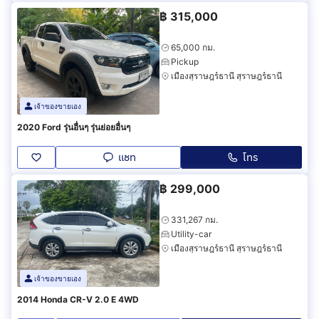
฿
315,000
65,000 กม.
Pickup
เมืองสุราษฎร์ธานี สุราษฎร์ธานี
เจ้าของขายเอง
2020 Ford รุ่นอื่นๆ รุ่นย่อยอื่นๆ
แชท
โทร
฿
299,000
331,267 กม.
Utility-car
เมืองสุราษฎร์ธานี สุราษฎร์ธานี
เจ้าของขายเอง
2014 Honda CR-V 2.0 E 4WD