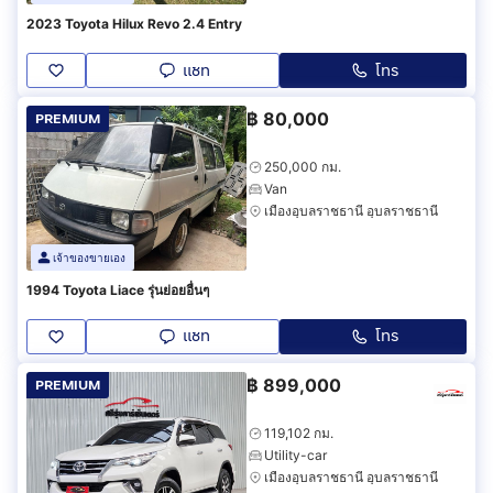
2023 Toyota Hilux Revo 2.4 Entry
แชท
โทร
฿
80,000
PREMIUM
250,000 กม.
Van
เมืองอุบลราชธานี อุบลราชธานี
เจ้าของขายเอง
1994 Toyota Liace รุ่นย่อยอื่นๆ
แชท
โทร
฿
899,000
PREMIUM
119,102 กม.
Utility-car
เมืองอุบลราชธานี อุบลราชธานี