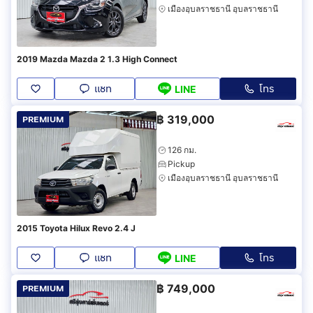
เมืองอุบลราชธานี อุบลราชธานี
2019 Mazda Mazda 2 1.3 High Connect
แชท
โทร
LINE
฿
319,000
PREMIUM
126 กม.
Pickup
เมืองอุบลราชธานี อุบลราชธานี
2015 Toyota Hilux Revo 2.4 J
แชท
โทร
LINE
฿
749,000
PREMIUM