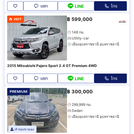
แชท
โทร
LINE
฿
599,000
HOT
148 กม.
Utility-car
เมืองอุบลราชธานี อุบลราชธานี
2015 Mitsubishi Pajero Sport 2.4 GT Premium 4WD
แชท
โทร
LINE
฿
300,000
PREMIUM
299,999 กม.
Sedan
เมืองอุบลราชธานี อุบลราชธานี
เจ้าของขายเอง