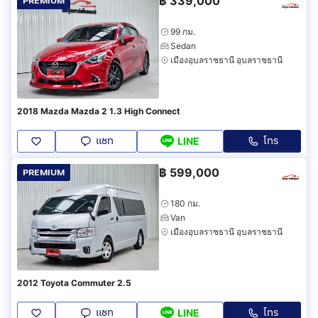
฿
339,000
PREMIUM
99 กม.
Sedan
เมืองอุบลราชธานี อุบลราชธานี
2018 Mazda Mazda 2 1.3 High Connect
แชท
โทร
LINE
฿
599,000
PREMIUM
180 กม.
Van
เมืองอุบลราชธานี อุบลราชธานี
2012 Toyota Commuter 2.5
แชท
โทร
LINE