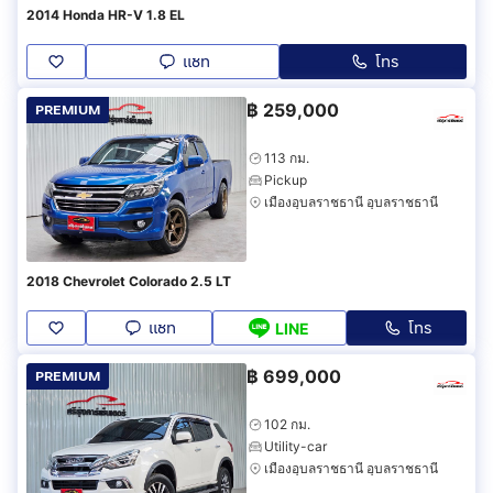
2014 Honda HR-V 1.8 EL
แชท
โทร
฿
259,000
PREMIUM
113 กม.
Pickup
เมืองอุบลราชธานี อุบลราชธานี
2018 Chevrolet Colorado 2.5 LT
แชท
โทร
LINE
฿
699,000
PREMIUM
102 กม.
Utility-car
เมืองอุบลราชธานี อุบลราชธานี