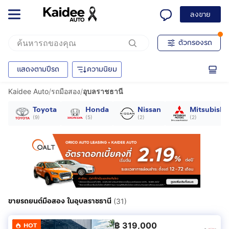
ลงขาย
ตัวกรองรถ
แสดงตามปีรถ
ความนิยม
Kaidee Auto
/
รถมือสอง
/
อุบลราชธานี
Toyota
Honda
Nissan
Mitsubishi
(
9
)
(
5
)
(
2
)
(
2
)
ขายรถยนต์มือสอง ในอุบลราชธานี
(31)
฿
319,000
HOT