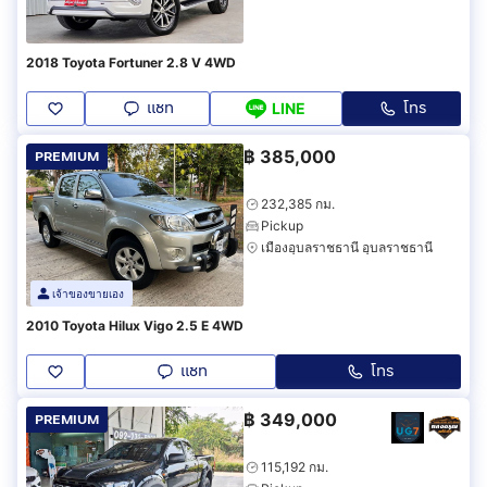
2018 Toyota Fortuner 2.8 V 4WD
แชท
โทร
LINE
฿
385,000
PREMIUM
232,385 กม.
Pickup
เมืองอุบลราชธานี อุบลราชธานี
เจ้าของขายเอง
2010 Toyota Hilux Vigo 2.5 E 4WD
แชท
โทร
฿
349,000
PREMIUM
115,192 กม.