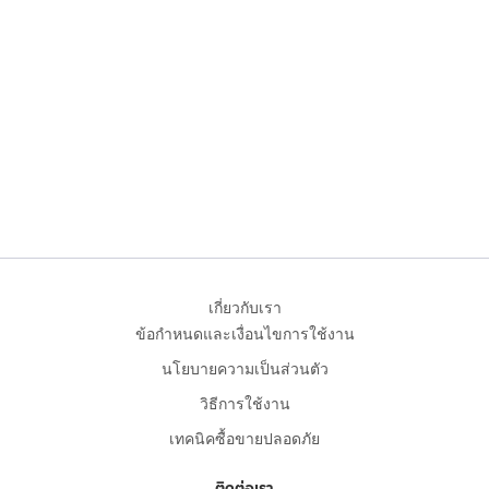
เกี่ยวกับเรา
ข้อกำหนดและเงื่อนไขการใช้งาน
นโยบายความเป็นส่วนตัว
วิธีการใช้งาน
เทคนิคซื้อขายปลอดภัย
ติดต่อเรา