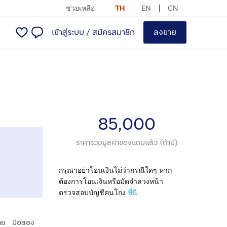
ช่วยเหลือ
TH
EN
CN
เข้าสู่ระบบ
/
สมัครสมาชิก
ลงขาย
85,000
ราคารวมมูลค่าของแถมแล้ว (ถ้ามี)
กรุณาอย่าโอนเงินไม่ว่ากรณีใดๆ หาก
ต้องการโอนเงินหรือมัดจำล่วงหน้า
ตรวจสอบบัญชีคนโกง
ที่นี่
|
าย
มือสอง