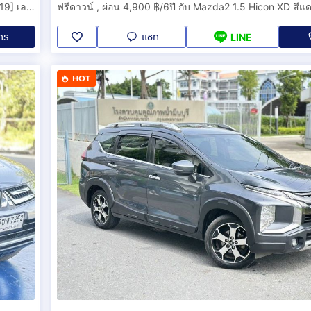
ฟรีดาวน์ , ผ่อน 4,900 ฿/7ปี กับ Mazda2 1.3 Hicon สีน้ำเงิน [2019] เลขไมล์ 110,000 Km.
ฟรีดาวน์ , ผ่อน 4,900 ฿/6ปี กับ Mazda2 1.5 Hicon XD สีแ
ทร
แชท
LINE
HOT