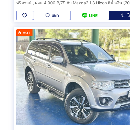
แชท
โ
LINE
HOT