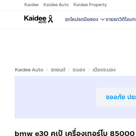
Kaidee
Kaidee Auto
Kaidee Property
รถใหม่
รถมือสอง
ขายรถ
วิดีโอ
บท
Kaidee Auto
รถยนต์
ระนอง
เมืองระนอง
ขออภัย ประก
bmw e30 คูเป้ เครื่องเทอร์โบ 85000